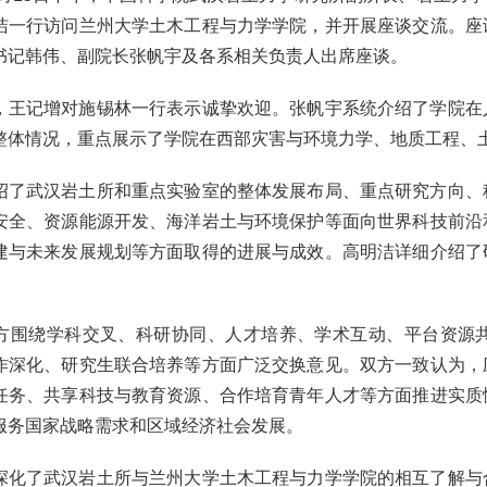
洁一行访问兰州大学土木工程与力学学院，并开展座谈交流。座
书记韩伟、副院长张帆宇及各系相关负责人出席座谈。
记增对施锡林一行表示诚挚欢迎。张帆宇系统介绍了学院在人
整体情况，重点展示了学院在西部灾害与环境力学、地质工程、
武汉岩土所和重点实验室的整体发展布局、重点研究方向、科
安全、资源能源开发、海洋岩土与环境保护等面向世界科技前沿
建与未来发展规划等方面取得的进展与成效。高明洁详细介绍了
绕学科交叉、科研协同、人才培养、学术互动、平台资源共
作深化、研究生联合培养等方面广泛交换意见。双方一致认为，
任务、共享科技与教育资源、合作培育青年人才等方面推进实质
服务国家战略需求和区域经济社会发展。
了武汉岩土所与兰州大学土木工程与力学学院的相互了解与合