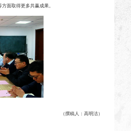
等方面取得更多共赢成果。
（撰稿人：高明洁）