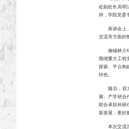
处副处长高明
持，学院党委
座谈会上，王
交流等方面的
施锡林介绍了
围绕重大工程
探索、平台构
特色。
随后，双方围
索、产学研合
联合承担科研
新发展，更好
本次交流深化