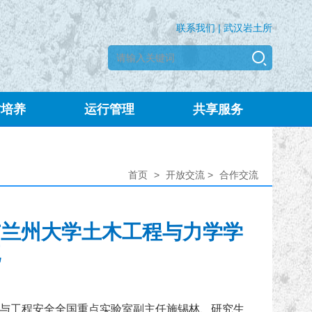
联系我们
|
武汉岩土所
才培养
运行管理
共享服务
首页
>
开放交流
>
合作交流
与兰州大学土木工程与力学学
流
学与工程安全全国重点实验室副主任施锡林、研究生