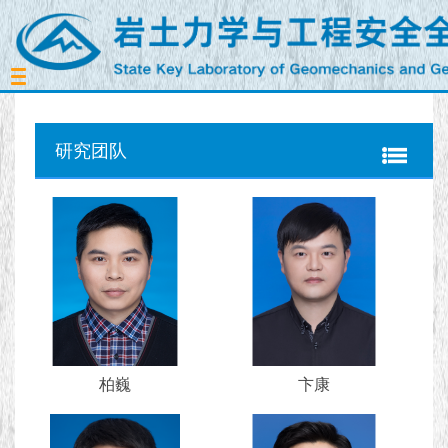
Toggle
navigation
研究团队
柏巍
卞康